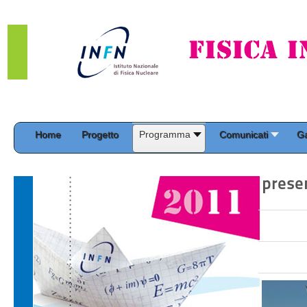
Home
Progetto
Programma
Comunicati
Ga
presen