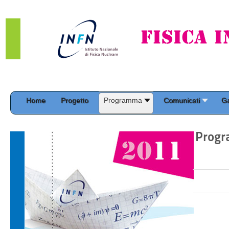
Home
Progetto
Programma
Comunicati
Ga
Progr