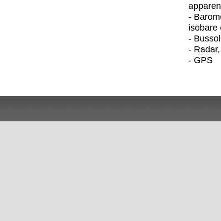
apparent
- Barom
isobare 
- Bussol
- Radar
- GPS